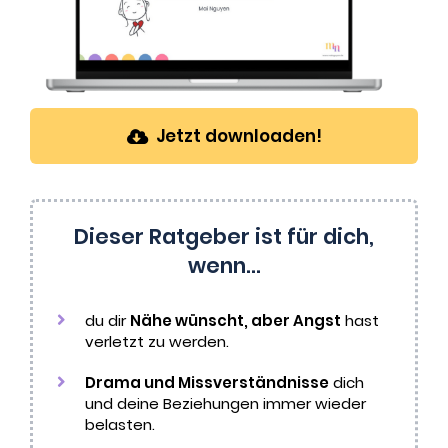
Jetzt downloaden!
Dieser Ratgeber ist für dich,
wenn...
du dir
Nähe wünscht, aber Angst
hast
verletzt zu werden.
Drama und Missverständnisse
dich
und deine Beziehungen immer wieder
belasten.