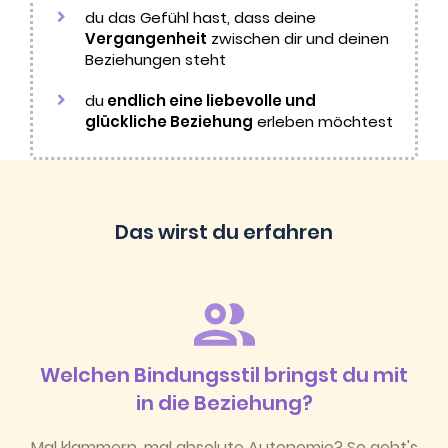
du das Gefühl hast, dass deine
Vergangenheit
zwischen dir und deinen
Beziehungen steht
du
endlich eine liebevolle und
glückliche Beziehung
erleben möchtest
Das wirst du erfahren
Welchen Bindungsstil bringst du mit
in die Beziehung?
Mal klammern, mal absolute Autonomie? So geht's