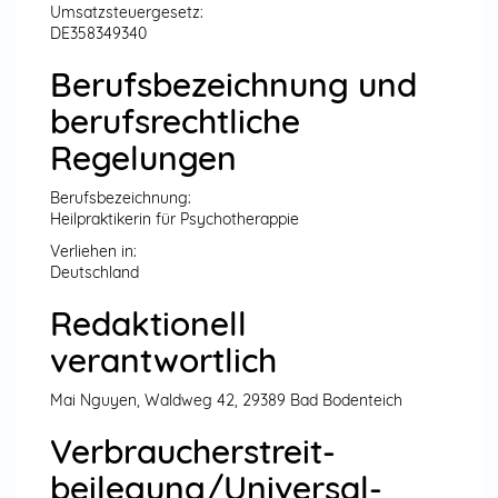
Umsatzsteuergesetz:
DE358349340
Berufsbezeichnung und
berufsrechtliche
Regelungen
Berufsbezeichnung:
Heilpraktikerin für Psychotherappie
Verliehen in:
Deutschland
Redaktionell
verantwortlich
Mai Nguyen, Waldweg 42, 29389 Bad Bodenteich
Verbraucher­streit­
beilegung/Universal­